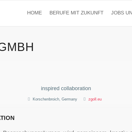
HOME
BERUFE MIT ZUKUNFT
JOBS U
 GMBH
inspired collaboration
Korschenbroich, Germany
zgoll.eu
TION