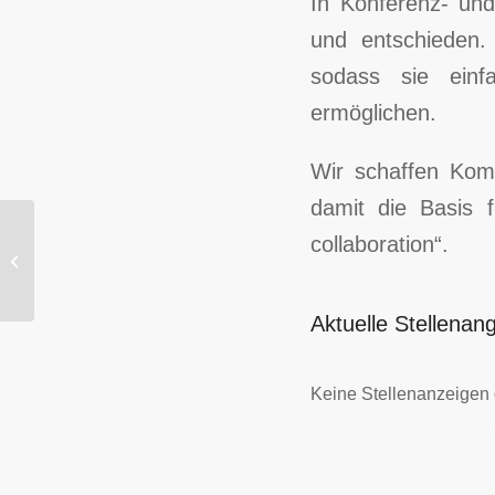
In Konferenz- un
und entschieden.
sodass sie einfa
ermöglichen.
Wir schaffen Kom
damit die Basis f
collaboration“.
S.E.A. Vertrieb & Consulting GmbH
Aktuelle Stellenan
Keine Stellenanzeigen