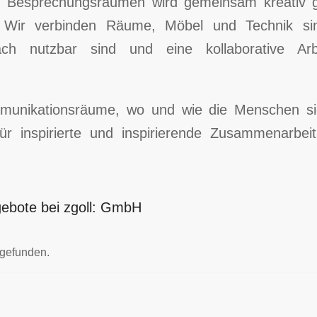
d Besprechungsräumen wird gemeinsam kreativ ge
 Wir verbinden Räume, Möbel und Technik sinn
ch nutzbar sind und eine kollaborative Arb
munikationsräume, wo und wie die Menschen s
ür inspirierte und inspirierende Zusammenarbei
gebote bei zgoll: GmbH
 gefunden.