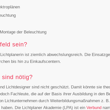
ektroplänen
leuchtung
Montage der Beleuchtung
feld sein?
Lichtplanerin ist ziemlich abwechslungsreich. Die Einsatzgeb
hen bis hin zu Einkaufscentern.
sind nötig?
d Lichtdesigner sind nicht geschützt. Damit könnte sie theor
edoch Fachleute, die auf der Basis ihrer Ausbildung in den Be
von Lichtunternehmen durch Weiterbildungsmaßnahmen z. B. 
 haben. Die Lichtplaner Akademie (LPA) ist ein
Verbund
namh