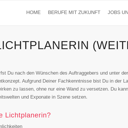
HOME
BERUFE MIT ZUKUNFT
JOBS U
LICHTPLANERIN (WEI
wirfst Du nach den Wünschen des Auftraggebers und unter de
htkonzept. Aufgrund Deiner Fachkenntnisse bist Du in der L
ken zu lassen, ohne nur eine Wand zu versetzen. Du kanns
tswelten und Exponate in Szene setzen.
 Lichtplanerin?
lichkeiten