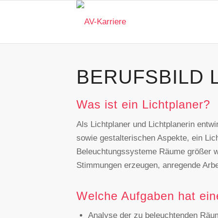
BERUFSBILD 
Was ist ein Lichtplaner?
Als Lichtplaner und Lichtplanerin ent
sowie gestalterischen Aspekte, ein Lic
Beleuchtungssysteme Räume größer wir
Stimmungen erzeugen, anregende Arbei
Welche Aufgaben hat eine
Analyse der zu beleuchtenden Räum