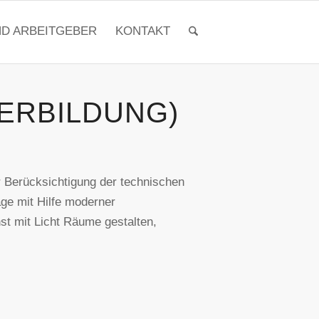
ND ARBEITGEBER
KONTAKT
TERBILDUNG)
r Berücksichtigung der technischen
age mit Hilfe moderner
t mit Licht Räume gestalten,