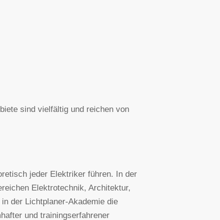
iete sind vielfältig und reichen von
etisch jeder Elektriker führen. In der
reichen Elektrotechnik, Architektur,
in der Lichtplaner-Akademie die
after und trainingserfahrener