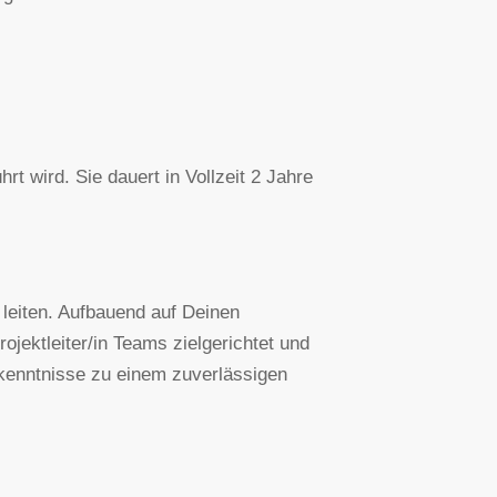
t wird. Sie dauert in Vollzeit 2 Jahre
s leiten. Aufbauend auf Deinen
ojektleiter/in Teams zielgerichtet und
chkenntnisse zu einem zuverlässigen