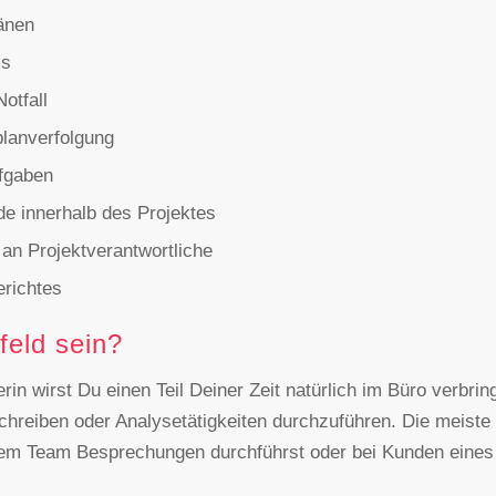
länen
ms
otfall
planverfolgung
ufgaben
de innerhalb des Projektes
 an Projektverantwortliche
erichtes
feld sein?
n wirst Du einen Teil Deiner Zeit natürlich im Büro verbrin
schreiben oder Analysetätigkeiten durchzuführen. Die meist
m Team Besprechungen durchführst oder bei Kunden eines 