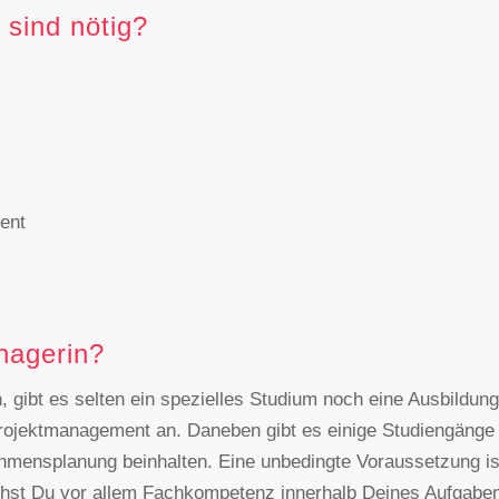
sind nötig?
lent
nagerin?
 gibt es selten ein spezielles Studium noch eine Ausbildun
rojektmanagement an. Daneben gibt es einige Studiengänge 
ensplanung beinhalten. Eine unbedingte Voraussetzung ist 
chst Du vor allem Fachkompetenz innerhalb Deines Aufgaben