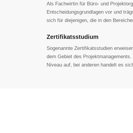
Als Fachwirtin für Büro- und Projektorg
Entscheidungsgrundlagen vor und trägs
sich für diejenigen, die in den Berei
Zertifikatsstudium
Sogenannte Zertifikatsstudien erweisen
dem Gebiet des Projektmanagements. Hi
Niveau auf, bei anderen handelt es si
K
A
We