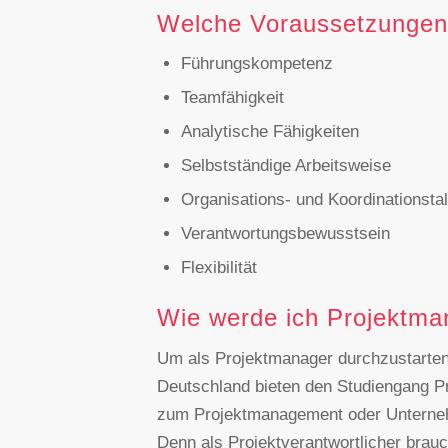
Welche Voraussetzungen 
Führungskompetenz
Teamfähigkeit
Analytische Fähigkeiten
Selbstständige Arbeitsweise
Organisations- und Koordinationsta
Verantwortungsbewusstsein
Flexibilität
Wie werde ich Projektma
Um als Projektmanager durchzustarten,
Deutschland bieten den Studiengang P
zum Projektmanagement oder Unternehm
Denn als Projektverantwortlicher brau