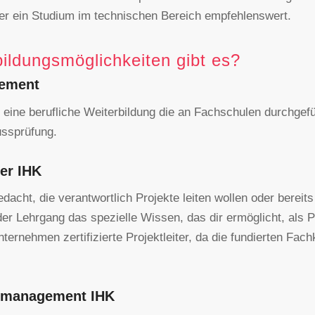
der ein Studium im technischen Bereich empfehlenswert.
ildungsmöglichkeiten gibt es?
gement
eine berufliche Weiterbildung die an Fachschulen durchgeführ
ussprüfung.
ter IHK
gedacht, die verantwortlich Projekte leiten wollen oder bereit
der Lehrgang das spezielle Wissen, das dir ermöglicht, als Pr
nternehmen zertifizierte Projektleiter, da die fundierten Fa
ktmanagement IHK