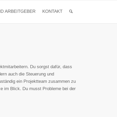
ND ARBEITGEBER
KONTAKT
tmitarbeitern. Du sorgst dafür, dass
ondern auch die Steuerung und
 zuständig ein Projektteam zusammen zu
ze im Blick. Du musst Probleme bei der