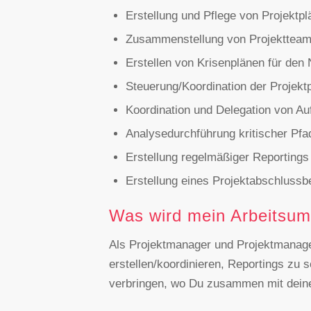
Erstellung und Pflege von Projektp
Zusammenstellung von Projekttea
Erstellen von Krisenplänen für den N
Steuerung/Koordination der Projekt
Koordination und Delegation von A
Analysedurchführung kritischer Pfa
Erstellung regelmäßiger Reportings
Erstellung eines Projektabschlussb
Was wird mein Arbeitsum
Als Projektmanager und Projektmanageri
erstellen/koordinieren, Reportings zu 
verbringen, wo Du zusammen mit deine