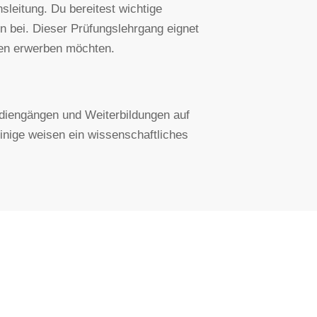
sleitung. Du bereitest wichtige
n bei. Dieser Prüfungslehrgang eignet
nen erwerben möchten.
tudiengängen und Weiterbildungen auf
nige weisen ein wissenschaftliches
DE
MITGLIEDER
Arbeitgeber Bereich