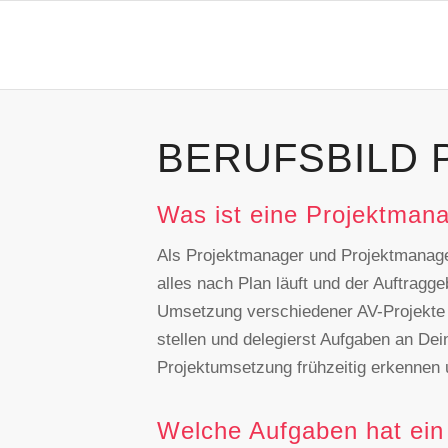
BERUFSBILD
Was ist eine Projektman
Als Projektmanager und Projektmanager
alles nach Plan läuft und der Auftragge
Umsetzung verschiedener AV-Projekte z
stellen und delegierst Aufgaben an De
Projektumsetzung frühzeitig erkennen
Welche Aufgaben hat ein