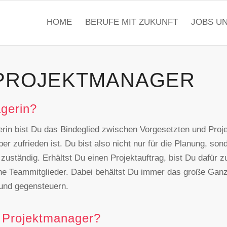
HOME
BERUFE MIT ZUKUNFT
JOBS U
 PROJEKTMANAGER
agerin?
in bist Du das Bindeglied zwischen Vorgesetzten und Projek
ber zufrieden ist. Du bist also nicht nur für die Planung, s
uständig. Erhältst Du einen Projektauftrag, bist Du dafür
ine Teammitglieder. Dabei behältst Du immer das große Gan
 und gegensteuern.
 Projektmanager?