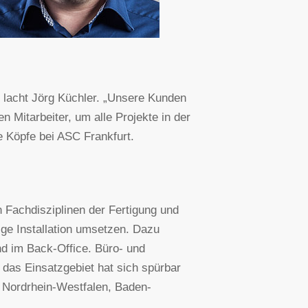
, lacht Jörg Küchler. „Unsere Kunden
 Mitarbeiter, um alle Projekte in der
e Köpfe bei ASC Frankfurt.
n Fachdisziplinen der Fertigung und
tige Installation umsetzen. Dazu
d im Back-Office. Büro- und
 das Einsatzgebiet hat sich spürbar
n Nordrhein-Westfalen, Baden-