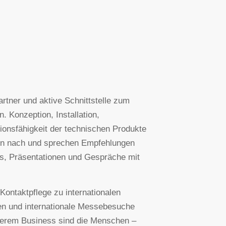
rtner und aktive Schnittstelle zum
 Konzeption, Installation,
tionsfähigkeit der technischen Produkte
agen nach und sprechen Empfehlungen
s, Präsentationen und Gespräche mit
Kontaktpflege zu internationalen
en und internationale Messebesuche
serem Business sind die Menschen –