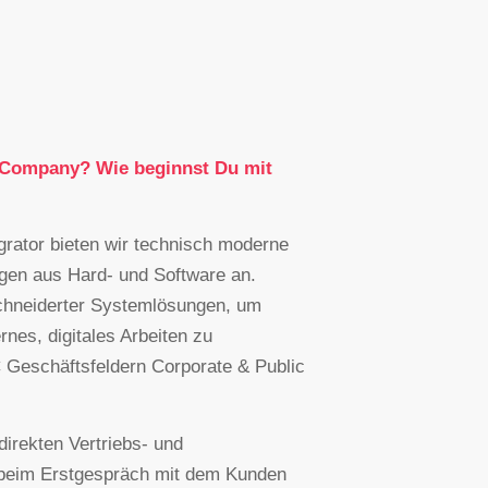
 Company? Wie beginnst Du mit
grator bieten wir technisch moderne
gen aus Hard- und Software an.
chneiderter Systemlösungen, um
es, digitales Arbeiten zu
 Geschäftsfeldern Corporate & Public
 direkten Vertriebs- und
n beim Erstgespräch mit dem Kunden