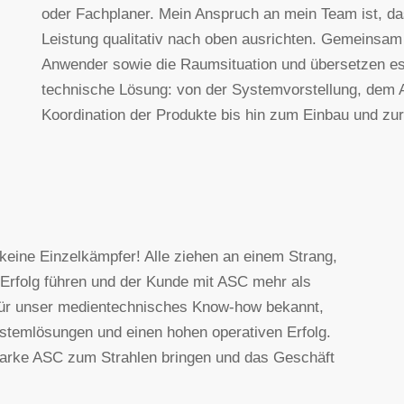
oder Fachplaner. Mein Anspruch an mein Team ist, dass
Leistung qualitativ nach oben ausrichten. Gemeinsam 
Anwender sowie die Raumsituation und übersetzen es
technische Lösung: von der Systemvorstellung, dem 
Koordination der Produkte bis hin zum Einbau und zu
keine Einzelkämpfer! Alle ziehen an einem Strang,
Erfolg führen und der Kunde mit ASC mehr als
e für unser medientechnisches Know-how bekannt,
temlösungen und einen hohen operativen Erfolg.
 Marke ASC zum Strahlen bringen und das Geschäft