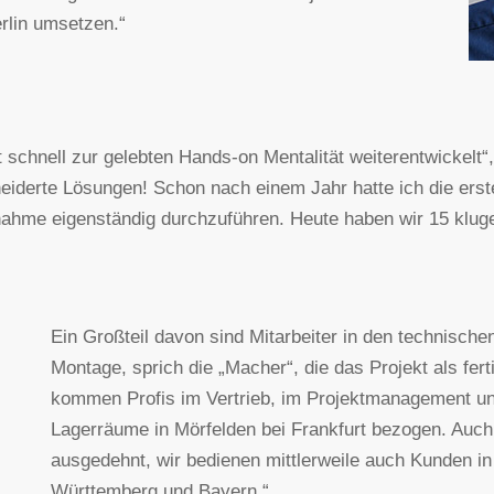
rlin umsetzen.“
 schnell zur gelebten Hands-on Mentalität weiterentwickelt“
derte Lösungen! Schon nach einem Jahr hatte ich die ersten
bnahme eigenständig durchzuführen. Heute haben wir 15 klug
Ein Großteil davon sind Mitarbeiter in den technische
Montage, sprich die „Macher“, die das Projekt als fer
kommen Profis im Vertrieb, im Projektmanagement un
Lagerräume in Mörfelden bei Frankfurt bezogen. Auch
ausgedehnt, wir bedienen mittlerweile auch Kunden i
Württemberg und Bayern.“