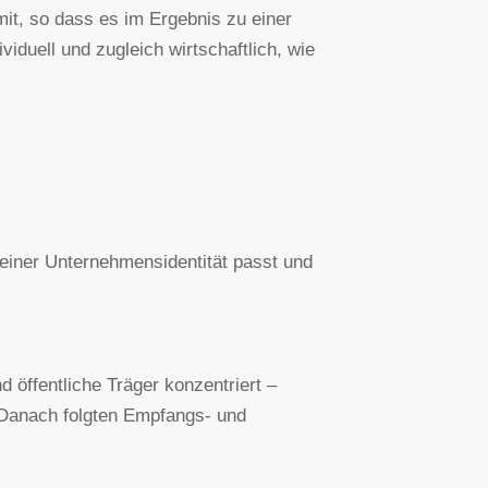
it, so dass es im Ergebnis zu einer
iduell und zugleich wirtschaftlich, wie
seiner Unternehmensidentität passt und
 öffentliche Träger konzentriert –
 Danach folgten Empfangs- und