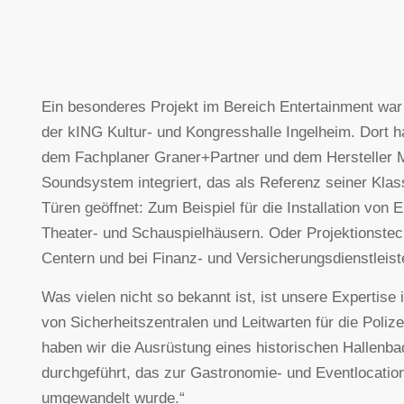
Ein besonderes Projekt im Bereich Entertainment war 
der kING Kultur- und Kongresshalle Ingelheim. Dort 
dem Fachplaner Graner+Partner und dem Hersteller M
Soundsystem integriert, das als Referenz seiner Klasse
Türen geöffnet: Zum Beispiel für die Installation von E
Theater- und Schauspielhäusern. Oder Projektionstec
Centern und bei Finanz- und Versicherungsdienstleist
Was vielen nicht so bekannt ist, ist unsere Expertise
von Sicherheitszentralen und Leitwarten für die Poliz
haben wir die Ausrüstung eines historischen Hallenbad
durchgeführt, das zur Gastronomie- und Eventlocation
umgewandelt wurde.“