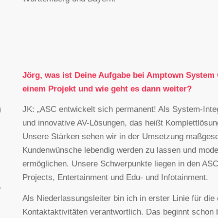
Jörg, was ist Deine Aufgabe bei Amptown System
einem Projekt und wie geht es dann weiter?
n
JK: „ASC entwickelt sich permanent! Als System-Inte
und innovative AV-Lösungen, das heißt Komplettlösun
Unsere Stärken sehen wir in der Umsetzung maßges
Kundenwünsche lebendig werden zu lassen und modern
ermöglichen. Unsere Schwerpunkte liegen in den ASC
Projects, Entertainment und Edu- und Infotainment.
,
Als Niederlassungsleiter bin ich in erster Linie für die
Kontaktaktivitäten verantwortlich. Das beginnt scho