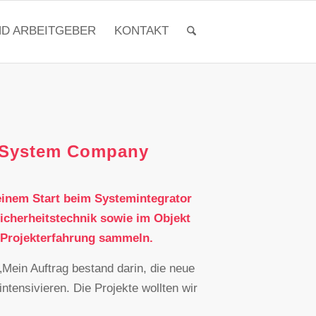
ND ARBEITGEBER
KONTAKT
n System Company
seinem Start beim Systemintegrator
icherheitstechnik sowie im Objekt
 Projekterfahrung sammeln.
 „Mein Auftrag bestand darin, die neue
tensivieren. Die Projekte wollten wir