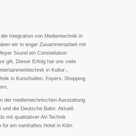
die Integration von Medientechnik in
haben wir in enger Zusammenarbeit mit
eyer Sound ein Constellation
 gilt. Dieser Erfolg hat uns viele
ntertainmenttechnik in Kultur-,
hnik in Kunsthallen, Foyers, Shopping
ern.
 in der medientechnischen Ausstattung
ei und die Deutsche Bahn. Aktuell
s mit qualitativer AV-Technik
 für ein namhaftes Hotel in Köln