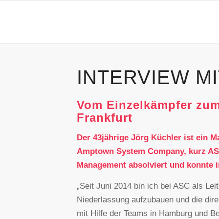
INTERVIEW M
Vom Einzelkämpfer zum
Frankfurt
Der 43jährige Jörg Küchler ist ein M
Amptown System Company, kurz ASC, S
Management absolviert und konnte i
„Seit Juni 2014 bin ich bei ASC als Lei
Niederlassung aufzubauen und die dire
mit Hilfe der Teams in Hamburg und Be