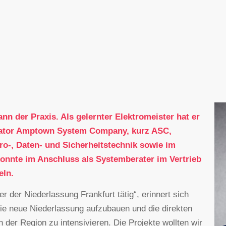
ann der Praxis. Als gelernter Elektromeister hat er
rator Amptown System Company, kurz ASC,
ktro-, Daten- und Sicherheitstechnik sowie im
onnte im Anschluss als Systemberater im Vertrieb
eln.
er der Niederlassung Frankfurt tätig“, erinnert sich
die neue Niederlassung aufzubauen und die direkten
der Region zu intensivieren. Die Projekte wollten wir