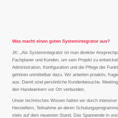
Was macht einen guten Systemintegrator aus?
JK: „Als Systemintegrator ist man direkter Ansprechpa
Fachplaner und Kunden, um sein Projekt zu entwickeln.
Administration, Konfiguration und die Pflege der Funk
gehören unmittelbar dazu. Wir arbeiten proaktiv, fr
aus. Damit sind persönliche Kundenbesuche, Meeting
den Handwerkern vor Ort verbunden.
Unser technisches Wissen halten wir durch intensive 
Herstellern, Teilnahme an deren Schulungsprogramm
stets auf dem neuesten Stand. Das Spannende in un