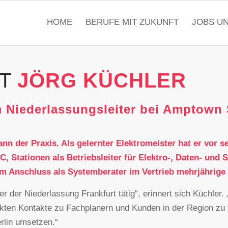
HOME
BERUFE MIT ZUKUNFT
JOBS U
IT
JÖRG KÜCHLER
 Niederlassungsleiter bei Amptow
ann der Praxis. Als gelernter Elektromeister hat er vor 
tationen als Betriebsleiter für Elektro-, Daten- und S
m Anschluss als Systemberater im Vertrieb mehrjährige
ter der Niederlassung Frankfurt tätig“, erinnert sich Küchler.
kten Kontakte zu Fachplanern und Kunden in der Region zu in
rlin umsetzen.“