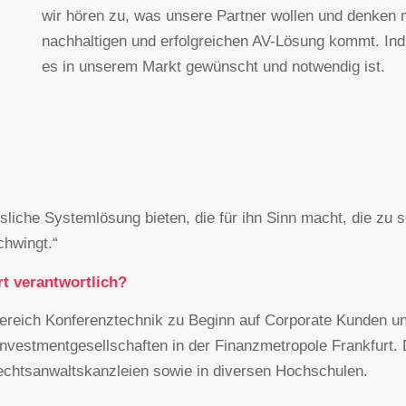
wir hören zu, was unsere Partner wollen und denken m
nachhaltigen und erfolgreichen AV-Lösung kommt. Indiv
es in unserem Markt gewünscht und notwendig ist.
liche Systemlösung bieten, die für ihn Sinn macht, die zu 
chwingt.“
rt verantwortlich?
ereich Konferenztechnik zu Beginn auf Corporate Kunden und
nvestmentgesellschaften in der Finanzmetropole Frankfurt.
chtsanwaltskanzleien sowie in diversen Hochschulen.