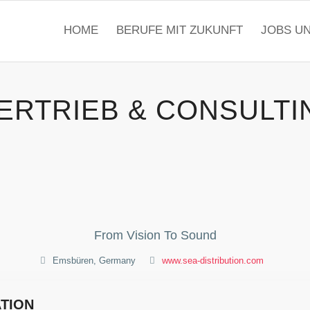
HOME
BERUFE MIT ZUKUNFT
JOBS U
VERTRIEB & CONSULTI
From Vision To Sound
Emsbüren, Germany
www.sea-distribution.com
TION