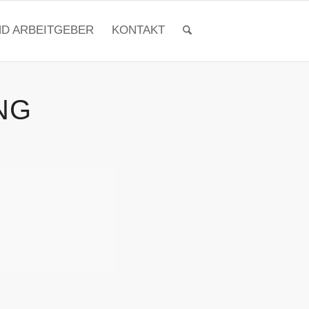
ND ARBEITGEBER
KONTAKT
NG