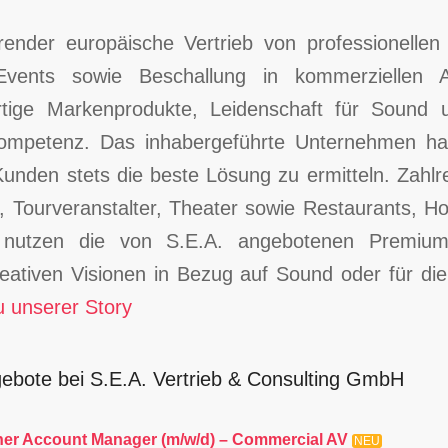
hrender europäische Vertrieb von professionellen
e-Events sowie Beschallung in kommerziellen
rtige Markenprodukte, Leidenschaft für Sound 
kompetenz. Das inhabergeführte Unternehmen hat
Kunden stets die beste Lösung zu ermitteln. Zahl
, Tourveranstalter, Theater sowie Restaurants, Ho
nutzen die von S.E.A. angebotenen Premium-
ativen Visionen in Bezug auf Sound oder für di
u unserer Story
gebote bei S.E.A. Vertrieb & Consulting GmbH
ner Account Manager (m/w/d) – Commercial AV
NEU