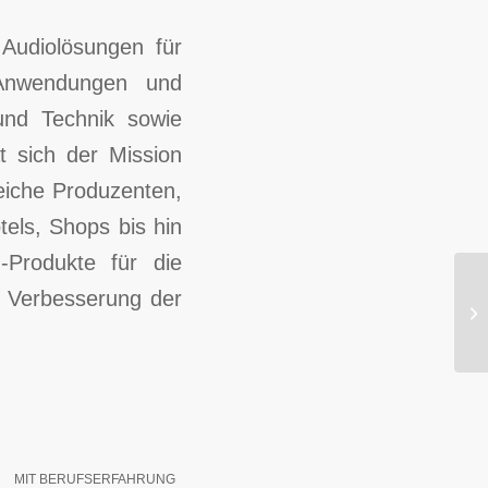
 Audiolösungen für
 Anwendungen und
und Technik sowie
 sich der Mission
reiche Produzenten,
tels, Shops bis hin
Produkte für die
e Verbesserung der
zg
MIT BERUFSERFAHRUNG