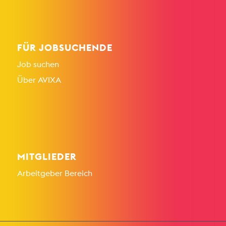
FÜR JOBSUCHENDE
Job suchen
Über AVIXA
MITGLIEDER
Arbeitgeber Bereich