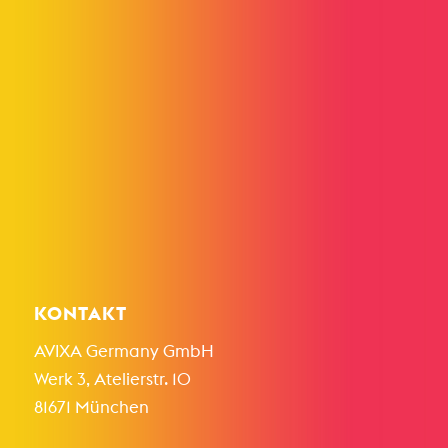
KONTAKT
AVIXA Germany GmbH
Werk 3, Atelierstr. 10
81671 München