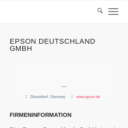
EPSON DEUTSCHLAND
GMBH
—
Düsseldorf, Germany
www.epson.de
FIRMENINFORMATION