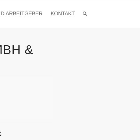
ND ARBEITGEBER
KONTAKT
MBH &
G