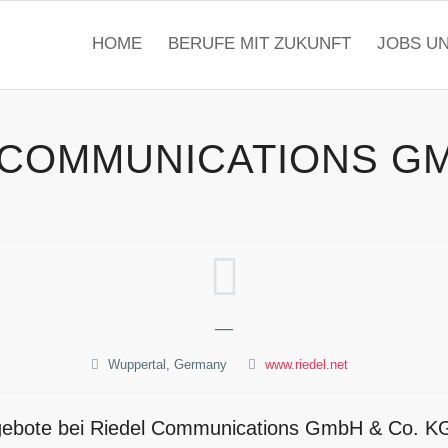
HOME
BERUFE MIT ZUKUNFT
JOBS U
 COMMUNICATIONS G
—
Wuppertal, Germany
www.riedel.net
ngebote bei Riedel Communications GmbH & Co. K