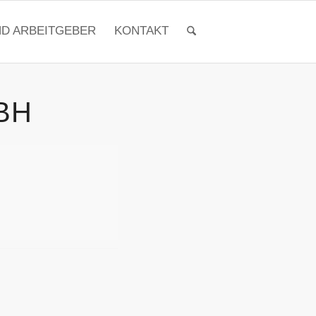
ND ARBEITGEBER
KONTAKT
BH