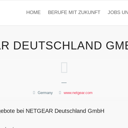
HOME
BERUFE MIT ZUKUNFT
JOBS U
R DEUTSCHLAND GM
—
Germany
www.netgear.com
angebote bei NETGEAR Deutschland GmbH