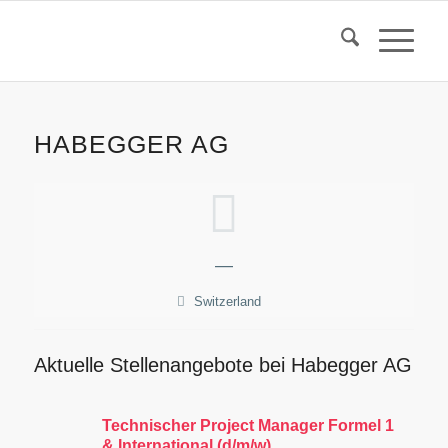
HABEGGER AG
—
Switzerland
Aktuelle Stellenangebote bei Habegger AG
Technischer Project Manager Formel 1
& International (d/m/w)