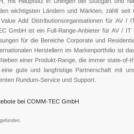
it Hauptsitz in Uhingen bei Stuttgart und Ni
 den wichtigsten Ländern und Märkten, zählt seit
 Value Add Distributionsorganisationen für AV / I
 GmbH ist ein Full-Range-Anbieter für AV / IT 
ösungen für die Bereiche Corporate und Residentia
rnationalen Herstellern im Markenportfolio ist d
. Neben einer Produkt-Range, die immer state-of-th
eine gute und langfristige Partnerschaft mit 
llenten Rundum-Service und Support.
angebote bei COMM-TEC GmbH
 gefunden.