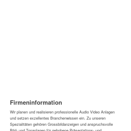
Firmeninformation
Wir planen und realisieren professionelle Audio Video Anlagen
und setzen exzellentes Branchenwissen ein. Zu unseren
Spezialitäten gehören Grossbildanzeigen und anspruchsvolle
Bild- und Tonanlagen für gehobene Präsentations- und