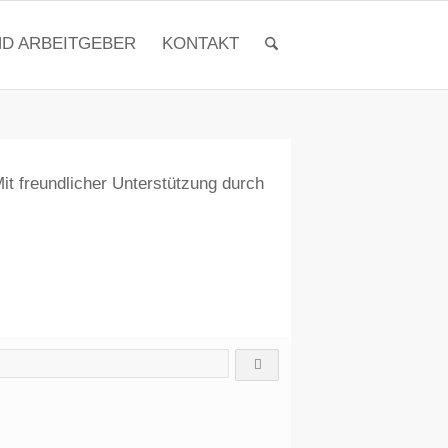
ND ARBEITGEBER
KONTAKT
it freundlicher Unterstützung durch