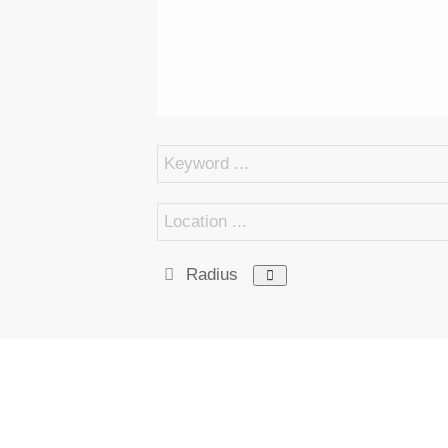
Radius
K