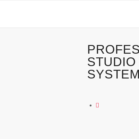
PROFES
STUDIO
SYSTE