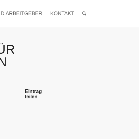
ND ARBEITGEBER
KONTAKT
ÜR
N
Eintrag
teilen